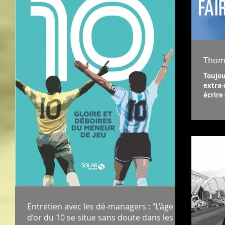
Thoma
Toujou
extra-
écrire
Entretien avec les dé-managers : "L’âge
d’or du 10 se situe sans doute dans les