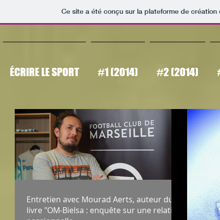
Ce site a été conçu sur la plateforme de création 
ÉCRIRE LE SPORT
#1 (2014)
#2 (2014)
Entretien avec Mourad Aerts, auteur du
livre "OM-Bielsa : enquête sur une relation